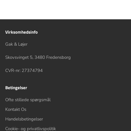
Virksomhedsinfo
Gak & Løjer
Skovsvinget 5, 3480 Fredensborg
CVR-nr: 27374794
Betingelser
Ofte stillede spørgsmål
Kontakt Os
Handelsbetingelser
Cookie- og privatlivspolitik